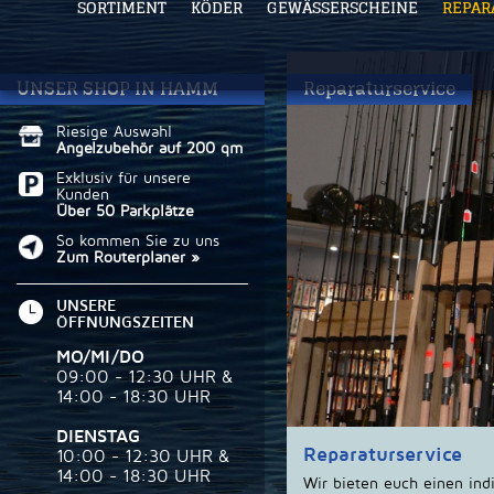
SORTIMENT
KÖDER
GEWÄSSERSCHEINE
REPAR
UNSER SHOP IN HAMM
Reparaturservice
Riesige Auswahl
Angelzubehör auf 200 qm
Exklusiv für unsere
Kunden
Über 50 Parkplätze
So kommen Sie zu uns
Zum Routerplaner »
UNSERE
ÖFFNUNGSZEITEN
MO/MI/DO
09:00 - 12:30 UHR &
14:00 - 18:30 UHR
DIENSTAG
Reparaturservice
10:00 - 12:30 UHR &
14:00 - 18:30 UHR
Wir bieten euch einen indi