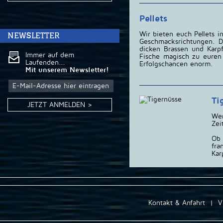
Pellets
NEWSLETTER
Wir bieten euch Pellets 
Geschmacksrichtungen. De
dicken Brassen und Karpf
Immer auf dem
Fische magisch zu euren 
Laufenden...
Erfolgschancen enorm.
Mit unserem Newsletter!
Ti
JETZT ANMELDEN >
We
Zei
Ob 
fr
Kar
Kontakt & Anfahrt
|
V