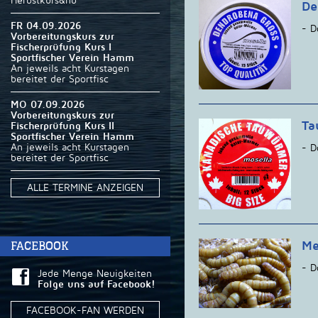
Herbstkurs&nb
De
FR 04.09.2026
- D
Vorbereitungskurs zur
Fischerprüfung Kurs I
Sportfischer Verein Hamm
An jeweils acht Kurstagen
bereitet der Sportfisc
MO 07.09.2026
Vorbereitungskurs zur
Ta
Fischerprüfung Kurs II
Sportfischer Verein Hamm
An jeweils acht Kurstagen
- D
bereitet der Sportfisc
ALLE TERMINE ANZEIGEN
FACEBOOK
Me
- D
Jede Menge Neuigkeiten
Folge uns auf Facebook!
FACEBOOK-FAN WERDEN